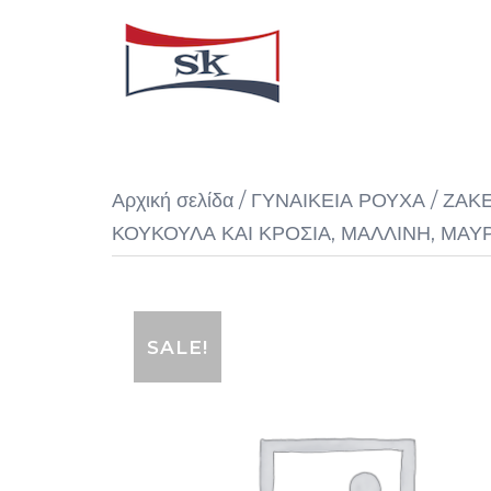
Skip
to
content
Αρχική σελίδα
/
ΓΥΝΑΙΚΕΙΑ ΡΟΥΧΑ
/
ΖΑΚ
ΚΟΥΚΟΥΛΑ ΚΑΙ ΚΡΟΣΙΑ, ΜΑΛΛΙΝΗ, ΜΑΥ
SALE!