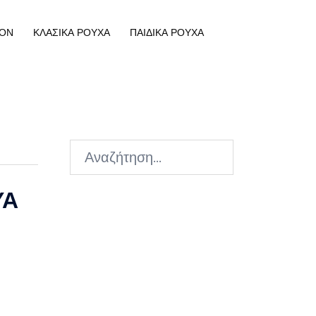
ΟΝ
ΚΛΑΣΙΚΑ ΡΟΥΧΑ
ΠΑΙΔΙΚΑ ΡΟΥΧΑ
Αναζήτηση
για:
ΥΑ