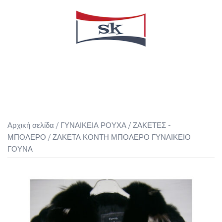
Skip
to
content
Toggle
menu
Αρχική σελίδα
/
ΓΥΝΑΙΚΕΙΑ ΡΟΥΧΑ
/
ΖΑΚΕΤΕΣ -
ΜΠΟΛΕΡΟ
/ ΖΑΚΕΤΑ ΚΟΝΤΗ ΜΠΟΛΕΡΟ ΓΥΝΑΙΚΕΙΟ
ΓΟΥΝΑ