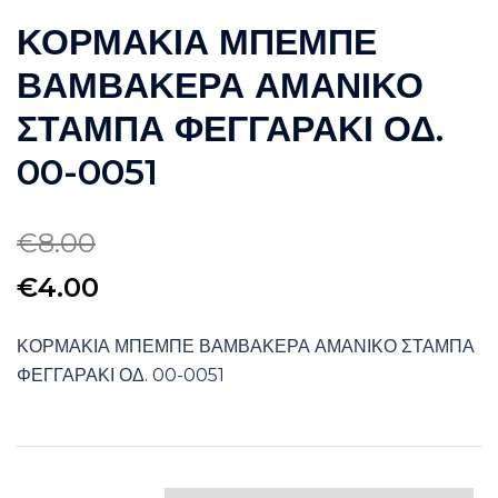
ΚΟΡΜΑΚΙΑ ΜΠΕΜΠΕ
ΒΑΜΒΑΚΕΡΑ ΑΜΑΝΙΚΟ
ΣΤΑΜΠΑ ΦΕΓΓΑΡΑΚΙ ΟΔ.
00-0051
€
8.00
Original
Η
€
4.00
price
τρέχουσα
ΚΟΡΜΑΚΙΑ ΜΠΕΜΠΕ ΒΑΜΒΑΚΕΡΑ ΑΜΑΝΙΚΟ ΣΤΑΜΠΑ
was:
τιμή
ΦΕΓΓΑΡΑΚΙ ΟΔ. 00-0051
€8.00.
είναι:
€4.00.