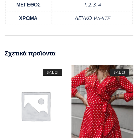
ΜΕΓΕΘΟΣ
1, 2, 3, 4
ΧΡΩΜΑ
ΛΕΥΚΟ WHITE
Σχετικά προϊόντα
SALE!
SALE!