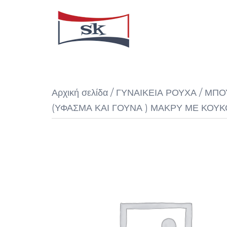
Skip
to
content
Αρχική σελίδα
/
ΓΥΝΑΙΚΕΙΑ ΡΟΥΧΑ
/
ΜΠΟ
(ΥΦΑΣΜΑ ΚΑΙ ΓΟΥΝΑ ) ΜΑΚΡΥ ΜΕ ΚΟΥ