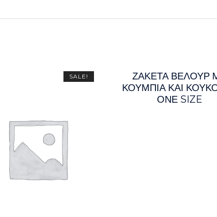
ΖΑΚΕΤΑ ΒΕΛΟΥΡ 
SALE!
ΚΟΥΜΠΙΑ ΚΑΙ ΚΟΥΚ
ΟΝΕ SIZE