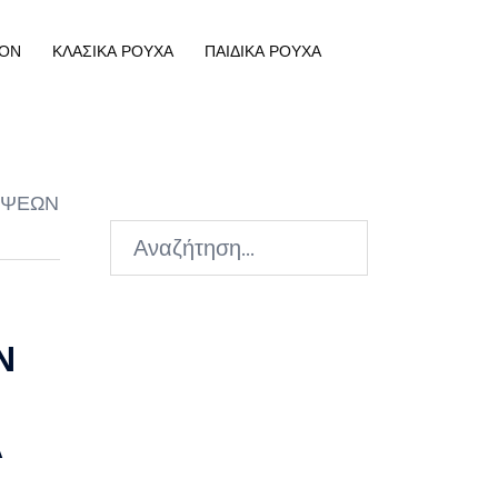
ΟΝ
ΚΛΑΣΙΚΑ ΡΟΥΧΑ
ΠΑΙΔΙΚΑ ΡΟΥΧΑ
ΟΨΕΩΝ
Αναζήτηση
για:
Ν
Α